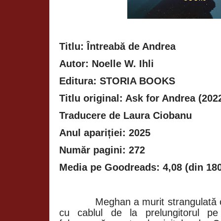
Titlu: Întreabă de Andrea
Autor: Noelle W. Ihli
Editura: STORIA BOOKS
Titlu original: Ask for Andrea (202
Traducere de Laura Ciobanu
Anul apariției: 2025
Număr pagini: 272
Media pe Goodreads: 4,08 (din 180
Meghan a murit strangulată c
cu cablul de la prelungitorul pe