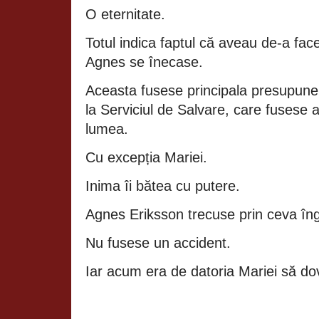
O eternitate.
Totul indica faptul că aveau de‑a fac
Agnes se înecase.
Aceasta fusese principala presupunere
la Serviciul de Salvare, care fusese 
lumea.
Cu excepția Mariei.
Inima îi bătea cu putere.
Agnes Eriksson trecuse prin ceva îng
Nu fusese un accident.
Iar acum era de datoria Mariei să do