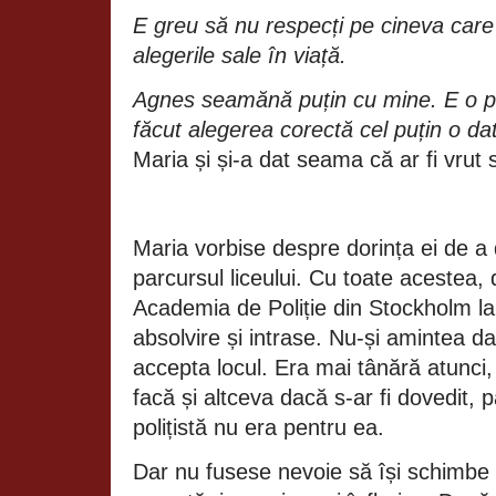
E greu să nu respecți pe cineva care
alegerile sale în viață.
Agnes seamănă puțin cu mine. E o p
făcut alegerea corectă cel puțin o dat
Maria și și‑a dat seama că ar fi vrut
Maria vorbise despre dorința ei de a d
parcursul liceului. Cu toate acestea
Academia de Poliție din Stockholm la 
absolvire și intrase. Nu‑și amintea d
accepta locul. Era mai tânără atunci
facă și altceva dacă s‑ar fi dovedit, 
polițistă nu era pentru ea.
Dar nu fusese nevoie să își schimbe