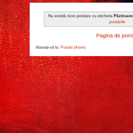
Nu există nicio postare cu eticheta
Păzitoare
postările
Pagina de porn
Abonați-vă la:
Postări (Atom)