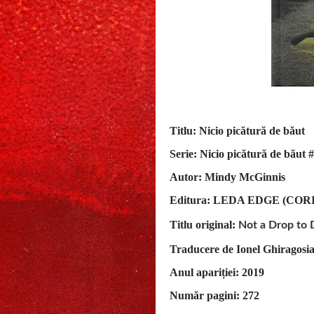
Titlu: Nicio picătură de băut
Serie: Nicio picătură de băut 
Autor: Mindy McGinnis
Editura: LEDA EDGE (COR
Titlu original:
Not a Drop to 
Traducere de Ionel Ghiragosi
Anul apariției: 2019
Număr pagini: 272