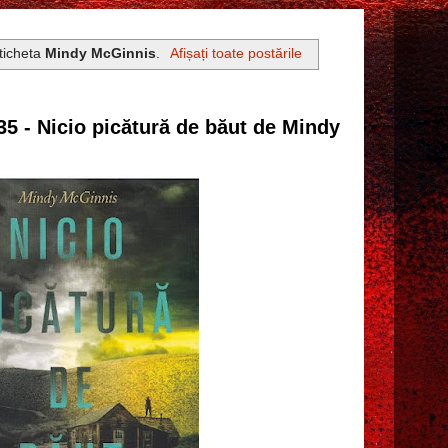
eticheta
Mindy McGinnis
.
Afișați toate postările
35 - Nicio picătură de băut de Mindy