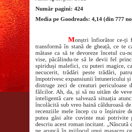
Număr pagini: 424
Media pe Goodreads: 4,14 (din 777 no
M
onștri înfiorător ce-ți
transformă în stană de gheață, ce te c
mătase ca să te devoreze încetul cu-nc
vise, păcălindu-te să le devii fel prin
spiriduși malefici, cu puteri magice, c
necucerit, trădări peste trădări, patr
împotrivesc expansiunii întunericului și
distruge zeci de creaturi periculoase d
fălcilor. Ah, da, și să nu uităm de vev
inteligentă care salvează situația atun
încolăcită sub vreo haină călduroasă de
recenziile mele încep cu o înșiruire d
putea găsi alte cuvinte mai potrivite 
descriu acest roman incitant. „Născută 
ne aruncă în mijlocul unui masacru ce,