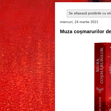
Se afișează postările cu et
miercuri, 24 martie 2021
Muza coșmarurilor de