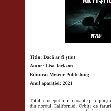
Titlu: Dacă ar fi știut
Autor: Lisa Jackson
Editura: Meteor Publishing
Anul apariției: 2021
Totul a început într-o noapte pe o porți
din nordul Californiei. Orbiți de farur