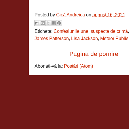
Posted by
Gică Andreica
on
august 16, 2021
Etichete:
Confesiunile unei suspecte de crimă
James Patterson
,
Lisa Jackson
,
Meteor Publis
Pagina de pornire
Abonați-vă la:
Postări (Atom)