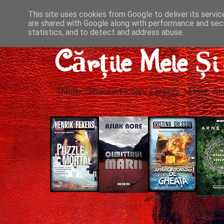
This site uses cookies from Google to deliver its servic
are shared with Google along with performance and secu
statistics, and to detect and address abuse.
Cărțile Mele Ș
Thriller, Science-Fiction, Fantasy, Horror, Cla