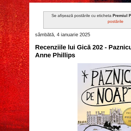
Se afișează postările cu eticheta
Premiul P
postările
sâmbătă, 4 ianuarie 2025
Recenziile lui Gică 202 - Pazni
Anne Phillips