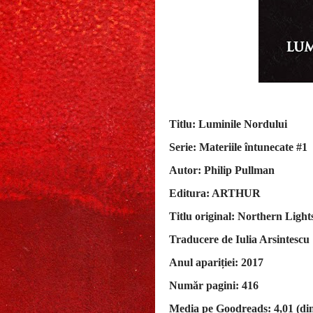
Titlu: Luminile Nordului
Serie: Materiile întunecate #1
Autor: Philip Pullman
Editura: ARTHUR
Titlu original: Northern Light
Traducere de Iulia Arsintescu
Anul apariției: 2017
Număr pagini: 416
Media pe Goodreads: 4,01 (din