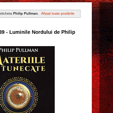
 eticheta
Philip Pullman
.
Afișați toate postările
39 - Luminile Nordului de Philip