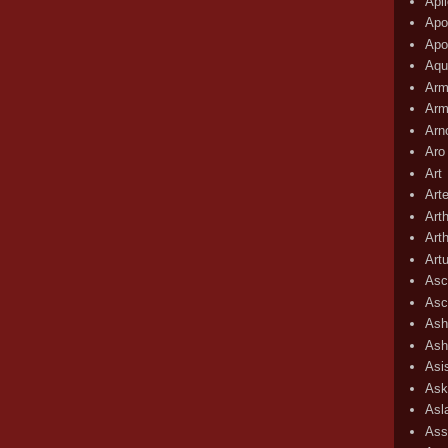
Apli
Apo
Apo
Aqu
Arm
Arm
Arn
Aro
Art
Art
Art
Art
Art
Asc
Asc
Ash
Ash
Asi
Ask
Asl
Ass