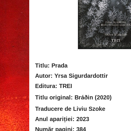
Titlu: Prada
Autor: Yrsa Sigurdardottir
Editura: TREI
Titlu original:
Bráðin (2020)
Traducere de Liviu Szoke
Anul apariției: 2023
Număr pagini: 384