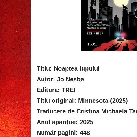
Titlu: Noaptea lupului
Autor: Jo Nesbø
Editura: TREI
Titlu original: Minnesota (2025)
Traducere de Cristina Michaela T
Anul apariției: 2025
Număr pagini: 448