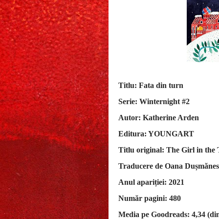
Titlu: Fata din turn
Serie: Winternight #2
Autor: Katherine Arden
Editura: YOUNGART
Titlu original: The Girl in the
Traducere de Oana Dușmăne
Anul apariției: 2021
Număr pagini: 480
Media pe Goodreads: 4,34 (di