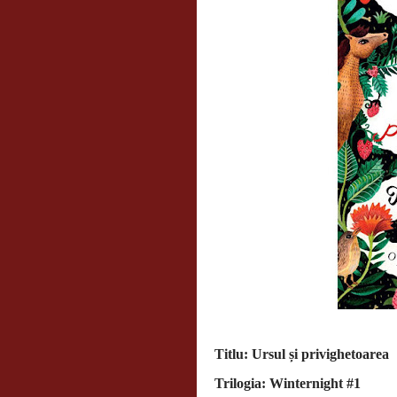
Titlu: Ursul și privighetoarea
Trilogia: Winternight #1