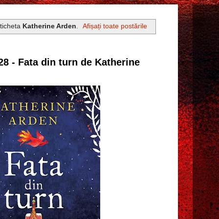
eticheta
Katherine Arden
.
Afișați toate postările
28 - Fata din turn de Katherine