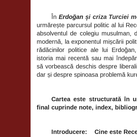
În
Erdoğan
și
criza Turciei 
urmărește parcursul politic al lui R
absolventul de colegiu musulman, d
modernă, la exponentul mișcării polit
rădăcinilor politice ale lui Erdoğa
istoria mai recentă sau mai îndepăr
să vorbească deschis despre liberal
dar și despre spinoasa problemă kur
Cartea este structurată în u
final cuprinde note, index, bibliogr
Introducere:
Cine este Rec