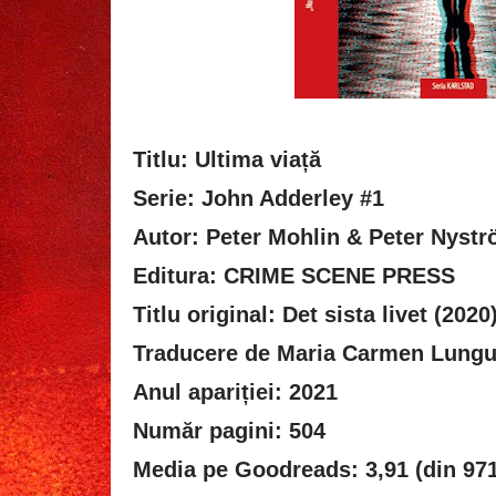
Titlu: Ultima viață
Serie: John Adderley #1
Autor: Peter Mohlin & Peter Nyst
Editura: CRIME SCENE PRESS
Titlu original: Det sista livet (2020
Traducere de Maria Carmen Lung
Anul apariției: 2021
Număr pagini: 504
Media pe Goodreads: 3,91 (din 971