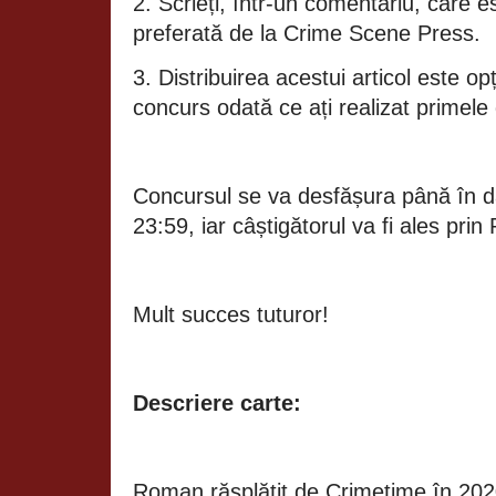
2. Scrieți, într-un comentariu, care e
preferată de la Crime Scene Press.
3. Distribuirea acestui articol este opț
concurs odată ce ați realizat primele
Concursul se va desfășura până în d
23:59, iar câștigătorul va fi ales pri
Mult succes tuturor!
Descriere carte:
Roman răsplătit de Crimetime în 202