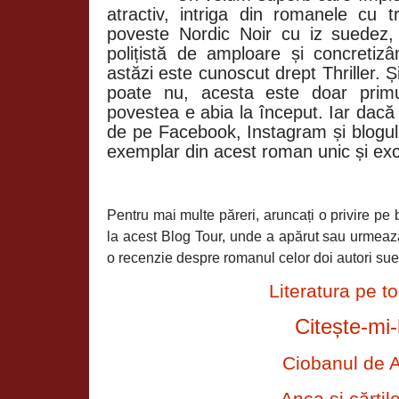
atractiv, intriga din romanele cu t
poveste Nordic Noir cu iz suedez, 
polițistă de amploare și concretiz
astăzi este cunoscut drept Thriller. Ș
poate nu, acesta este doar primu
povestea e abia la început. Iar dacă p
de pe Facebook, Instagram și blogul 
exemplar din acest roman unic și exc
Pentru mai multe păreri, aruncați o privire pe b
la acest Blog Tour, unde a apărut sau urmează
o recenzie despre romanul celor doi autori su
Literatura pe to
Citește-mi-
Ciobanul de A
Anca și cărțil