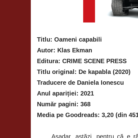
Titlu: Oameni capabili
Autor: Klas Ekman
Editura: CRIME SCENE PRESS
Titlu original: De kapabla (2020)
Traducere de Daniela Ionescu
Anul apariției: 2021
Număr pagini: 368
Media pe Goodreads: 3,20 (din 451
Așadar, astăzi, pentru că e 