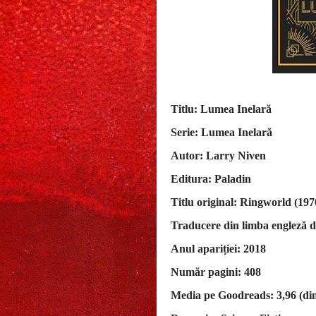
Titlu: Lumea Inelară
Serie: Lumea Inelară
Autor: Larry Niven
Editura: Paladin
Titlu original: Ringworld (197
Traducere din limba engleză 
Anul apariției: 2018
Număr pagini: 408
Media pe Goodreads: 3,96 (din