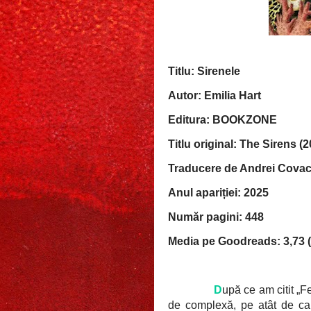
Titlu: Sirenele
Autor: Emilia Hart
Editura: BOOKZONE
Titlu original: The Sirens (
Traducere de Andrei Covac
Anul apariției: 2025
Număr pagini: 448
Media pe Goodreads: 3,73 (
D
upă ce am citit „
de complexă, pe atât de cap