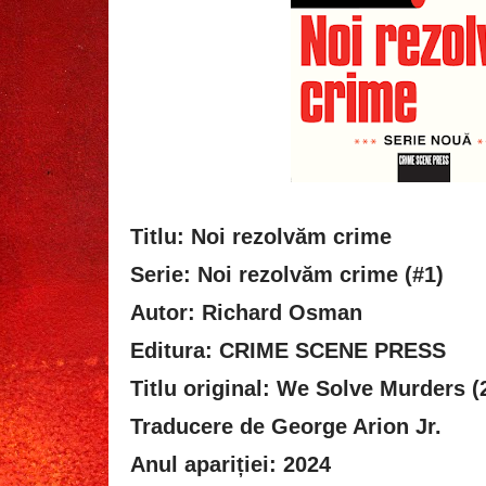
Titlu: Noi rezolvăm crime
Serie: Noi rezolvăm crime (#1)
Autor: Richard Osman
Editura: CRIME SCENE PRESS
Titlu original: We Solve Murders (
Traducere de George Arion Jr.
Anul apariției: 2024