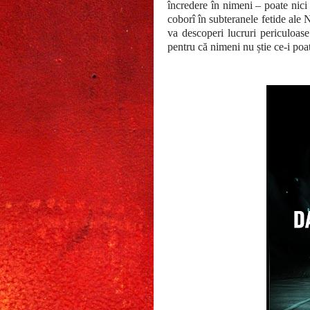
încredere în nimeni – poate nici
coborî în subteranele fetide ale 
va descoperi lucruri periculoase
pentru că nimeni nu știe ce-i po