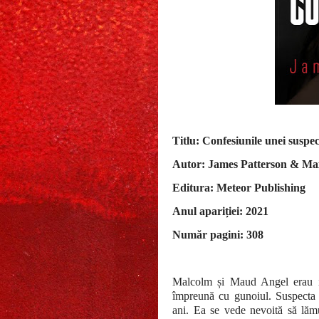
Titlu: Confesiunile unei suspe
Autor: James Patterson & Ma
Editura: Meteor Publishing
Anul apariției: 2021
Număr pagini: 308
Malcolm și Maud Angel erau inf
împreună cu gunoiul. Suspecta p
ani. Ea se vede nevoită să lăm