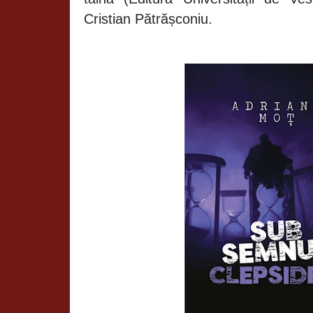
Cristian Pătrășconiu.