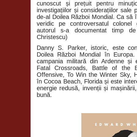
cunoscut și prețuit pentru minuțioz
investigațiilor și considerațiilor sale
de-al Doilea Război Mondial. Ca să î
veridic pe controversatul colone
autorul s-a documentat timp de
Christescu)
Danny S. Parker, istoric, este co
Doilea Război Mondial în Europa.
campania militară din Ardenne și e
Fatal Crossroads, Battle of the B
Offensive, To Win the Winter Sky, Hi
în Cocoa Beach, Florida și este inte
energie redusă, invenții și mașinări
bună.