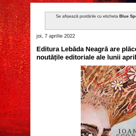
Se afișează postările cu eticheta
Blue Sp
joi, 7 aprilie 2022
Editura Lebăda Neagră are plăc
noutățile editoriale ale lunii apri