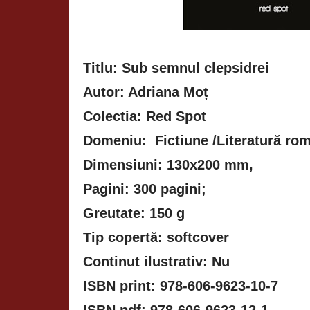
Titlu: Sub semnul clepsidrei
Autor: Adriana Moț
Colectia: Red Spot
Domeniu: Fictiune /Literatură r
Dimensiuni: 130x200 mm,
Pagini: 300 pagini;
Greutate: 150 g
Tip copertă: softcover
Continut ilustrativ: Nu
ISBN print: 978-606-9623-10-7
ISBN pdf: 978-606-9623-12-1