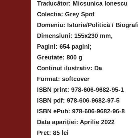
Traducător: Micșunica Ionescu
Colectia: Grey Spot
Domeniu: Istorie/Politică / Biografi
Dimensiuni: 155x230 mm,
Pagini: 654 pagini;
Greutate: 800 g
Continut ilustrativ: Da
Format: softcover
ISBN print: 978-606-9682-95-1
ISBN pdf: 978-606-9682-97-5
ISBN ePub: 978-606-9682-96-8
Data apariției: Apr
Pret: 85 lei