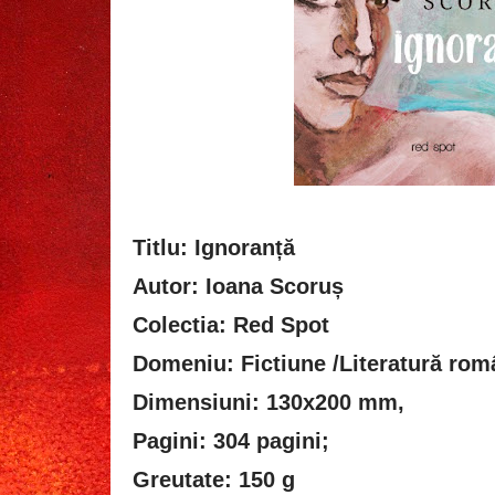
Titlu: Ignoranță
Autor: Ioana Scoruș
Colectia: Red Spot
Domeniu: Fictiune /Literatură ro
Dimensiuni: 130x200 mm,
Pagini: 304 pagini;
Greutate: 150 g