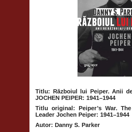
Titlu: Războiul lui Peiper. Anii d
JOCHEN PEIPER: 1941–1944
Titlu original: Peiper’s War. T
Leader Jochen Peiper: 1941–1944
Autor: Danny S. Parker