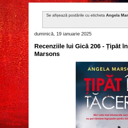
Se afișează postările cu eticheta
Angela Ma
duminică, 19 ianuarie 2025
Recenziile lui Gică 206 - Țipăt î
Marsons