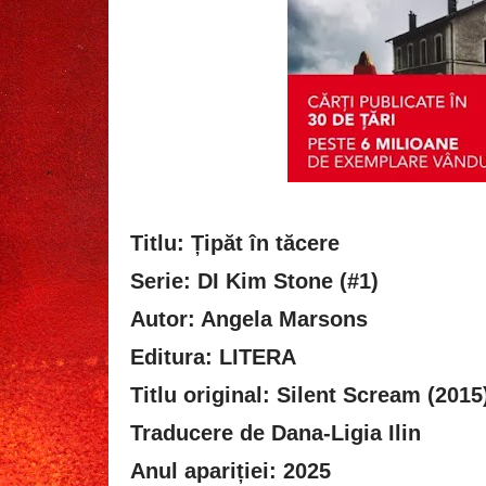
Titlu: Țipăt în tăcere
Serie: DI Kim Stone (#1)
Autor: Angela Marsons
Editura: LITERA
Titlu original: Silent Scream (2015
Traducere de Dana-Ligia Ilin
Anul apariției: 2025