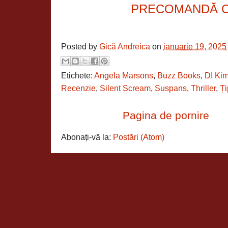
PRECOMANDĂ 
Posted by
Gică Andreica
on
ianuarie 19, 2025
Etichete:
Angela Marsons
,
Buzz Books
,
DI Ki
Recenzie
,
Silent Scream
,
Suspans
,
Thriller
,
Ți
Pagina de pornire
Abonați-vă la:
Postări (Atom)