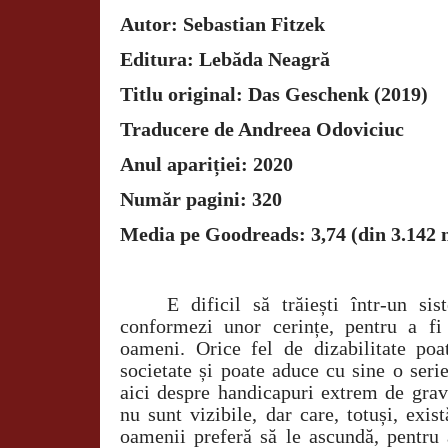
Autor: Sebastian Fitzek
Editura: Lebăda Neagră
Titlu original: Das Geschenk (2019)
Traducere de Andreea Odoviciuc
Anul apariției: 2020
Număr pagini: 320
Media pe Goodreads: 3,74 (din 3.142 
E dificil să trăiești într-un si
conformezi unor cerințe, pentru a fi 
oameni. Orice fel de dizabilitate poa
societate și poate aduce cu sine o seri
aici despre handicapuri extrem de grav
nu sunt vizibile, dar care, totuși, exis
oamenii preferă să le ascundă, pentru 