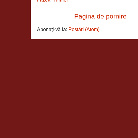
Pagina de pornire
Abonați-vă la:
Postări (Atom)