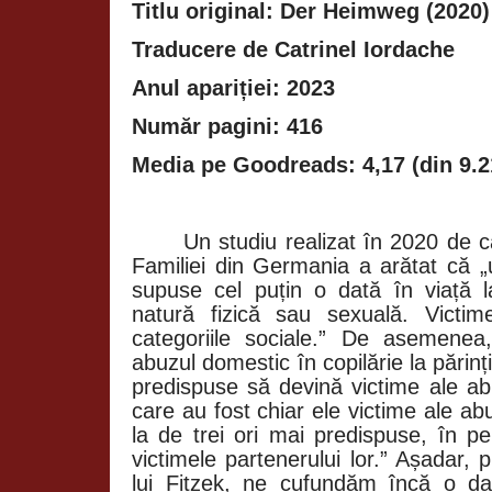
Titlu original: Der Heimweg (2020)
Traducere de Catrinel Iordache
Anul apariției: 2023
Număr pagini: 416
Media pe Goodreads: 4,17 (din 9.2
Un studiu realizat în 2020 de c
Familiei din Germania a arătat că „
supuse cel puțin o dată în viață 
natură fizică sau sexuală. Victim
categoriile sociale.” De asemenea
abuzul domestic în copilărie la părinț
predispuse să devină victime ale ab
care au fost chiar ele victime ale abu
la de trei ori mai predispuse, în p
victimele partenerului lor.” Așadar, 
lui Fitzek, ne cufundăm încă o dat