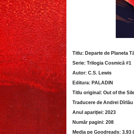
Titlu: Departe de Planeta 
Serie: Trilogia Cosmică #1
Autor: C.S. Lewis
Editura: PALADIN
Titlu original: Out of the Si
Traducere de Andrei Dîrlău
Anul apariției: 2023
Număr pagini: 208
Media pe Goodreads: 3,93 (