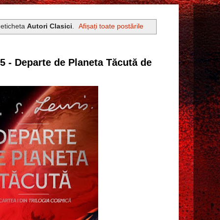
 eticheta
Autori Clasici
.
Afișați toate postările
55 - Departe de Planeta Tăcută de