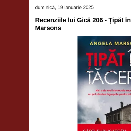
duminică, 19 ianuarie 2025
Recenziile lui Gică 206 - Țipăt î
Marsons