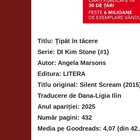
Titlu: Țipăt în tăcere
Serie: DI Kim Stone (#1)
Autor: Angela Marsons
Editura: LITERA
Titlu original: Silent Scream (2015
Traducere de Dana-Ligia Ilin
Anul apariției: 2025
Număr pagini: 432
Media pe Goodreads: 4,07 (din 42.