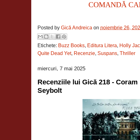
COMANDĂ CA
Posted by
Gică Andreica
on
noiembrie 26, 20
Etichete:
Buzz Books
,
Editura Litera
,
Holly Ja
Quite Dead Yet
,
Recenzie
,
Suspans
,
Thriller
miercuri, 7 mai 2025
Recenziile lui Gică 218 - Coram
Seybolt