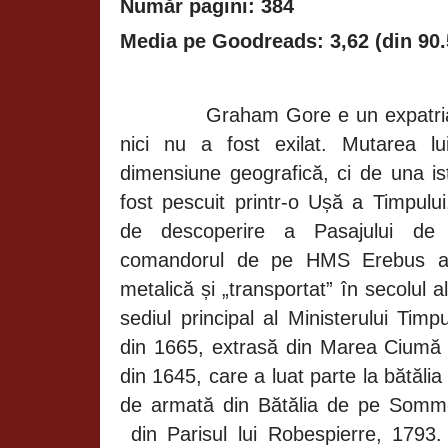
Număr pagini: 384
Media pe Goodreads: 3,62 (din 90.
Graham Gore e un expatriat
nici nu a fost exilat. Mutarea l
dimensiune geografică, ci de una is
fost pescuit printr-o Ușă a Timpului
de descoperire a Pasajului de N
comandorul de pe HMS Erebus a f
metalică și „transportat” în secolul al
sediul principal al Ministerului Tim
din 1665, extrasă din Marea Ciumă 
din 1645, care a luat parte la bătăli
de armată din Bătălia de pe
Somme
din Parisul lui Robespierre, 1793.