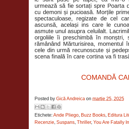
urmează să fie sortați spre Poarta 
cu demoni și pucioasă. Morțile prime
spectaculoase, regizate de cel ca
ascunsă, același ins care le cunoaș
asmute unul asupra celuilalt. Lacrimi
orgoliile îi preschimbă în monștri,
rămânând Mărturisirea, momentul în
cele din urmă recunoscute și pedeps
scena finală în care cortina va fi tra
COMANDĂ CA
Posted by
Gică Andreica
on
martie 25, 2025
Etichete:
Ande Pliego
,
Buzz Books
,
Editura Li
Recenzie
,
Suspans
,
Thriller
,
You Are Fatally I