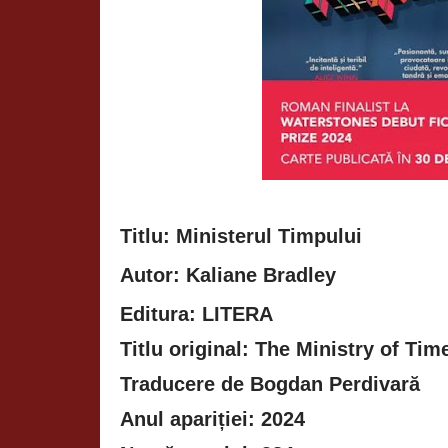
Titlu: Ministerul Timpului
Autor:
Kaliane Bradley
Editura: LITERA
Titlu original: The Ministry of Tim
Traducere de Bogdan Perdivară
Anul apariției: 2024