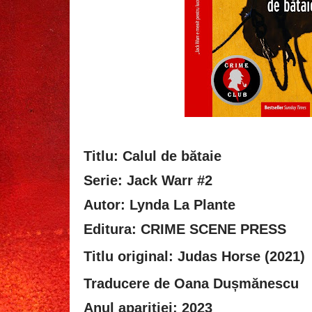
Titlu: Calul de bătaie
Serie: Jack Warr #2
Autor: Lynda La Plante
Editura: CRIME SCENE PRESS
Titlu original:
Judas Horse (2021)
Traducere de Oana Dușmănescu
Anul apariției: 2023