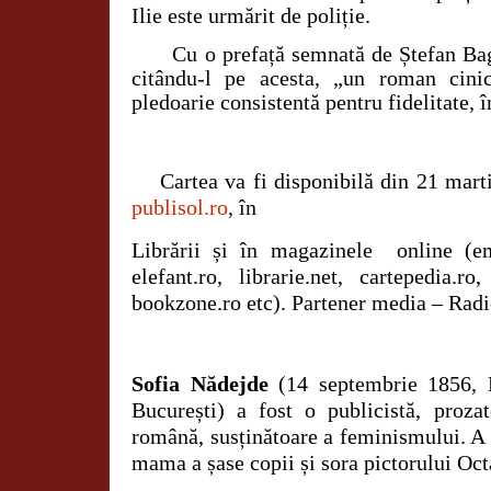
Ilie este urmărit de poliție.
Cu o prefață semnată de Ștefan Bagh
citându-l pe acesta, „un roman cinic
pledoarie consistentă pentru fidelitate, î
Cartea va fi disponibilă din 21 marti
publisol.ro
, în
Librării și în magazinele
online (em
elefant.ro, librarie.net, cartepedia.ro,
bookzone.ro etc). Partener media – Ra
Sofia Nădejde
(14 septembrie 1856, 
București) a fost o publicistă, proza
română, susținătoare a feminismului. A 
mama a șase copii și sora pictorului Oct