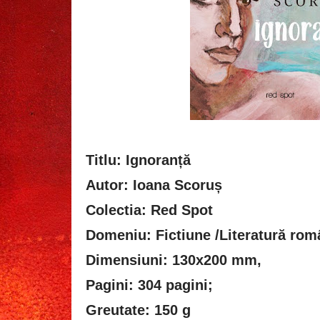
Titlu: Ignoranță
Autor: Ioana Scoruș
Colectia: Red Spot
Domeniu: Fictiune /Literatură ro
Dimensiuni: 130x200 mm,
Pagini: 304 pagini;
Greutate: 150 g