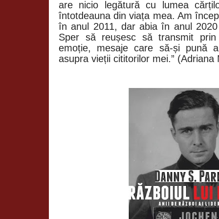
are nicio legătură cu lumea cărțilo
întotdeauna din viața mea. Am înce
în anul 2011, dar abia în anul 2020 
Sper să reușesc să transmit prin 
emoție, mesaje care să-și pună a
asupra vieții cititorilor mei.” (Adriana