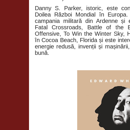
Danny S. Parker, istoric, este co
Doilea Război Mondial în Europa.
campania militară din Ardenne și e
Fatal Crossroads, Battle of the B
Offensive, To Win the Winter Sky, Hi
în Cocoa Beach, Florida și este inte
energie redusă, invenții și mașinări
bună.