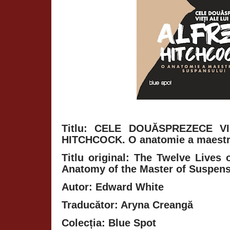
Titlu: CELE DOUĂSPREZECE V
HITCHCOCK. O anatomie a maestr
Titlu original: The Twelve Lives 
Anatomy of the Master of Suspen
Autor: Edward White
Traducător: Aryna Creangă
Colecția: Blue Spot