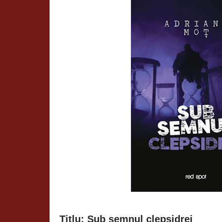
Titlu: Sub semnul clepsidrei