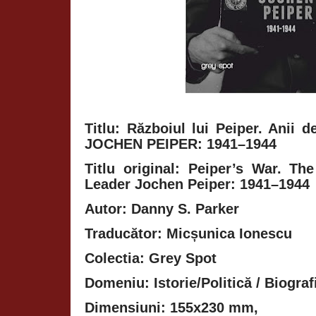
Titlu: Războiul lui Peiper. Anii d
JOCHEN PEIPER: 1941–1944
Titlu original: Peiper’s War. T
Leader Jochen Peiper: 1941–1944
Autor: Danny S. Parker
Traducător: Micșunica Ionescu
Colectia: Grey Spot
Domeniu: Istorie/Politică / Biografi
Dimensiuni: 155x230 mm,