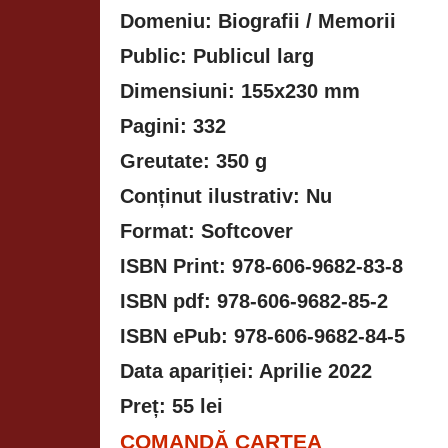
Domeniu: Biografii / Memorii
Public: Publicul larg
Dimensiuni: 155x230 mm
Pagini: 332
Greutate: 350 g
Conținut ilustrativ: Nu
Format: Softcover
ISBN Print: 978-606-9682-83-8
ISBN pdf: 978-606-9682-85-2
ISBN ePub: 978-606-9682-84-5
Data apariției: Apr
Preț: 55 lei
COMANDĂ CARTEA