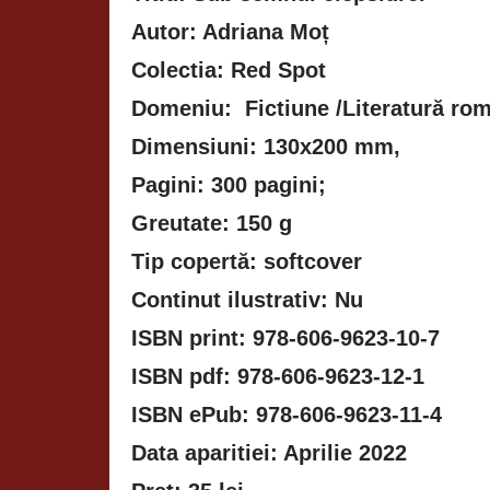
Autor: Adriana Moț
Colectia: Red Spot
Domeniu: Fictiune /Literatură r
Dimensiuni: 130x200 mm,
Pagini: 300 pagini;
Greutate: 150 g
Tip copertă: softcover
Continut ilustrativ: Nu
ISBN print: 978-606-9623-10-7
ISBN pdf: 978-606-9623-12-1
ISBN ePub: 978-606-9623-11-4
Data aparitiei: Aprilie 2022