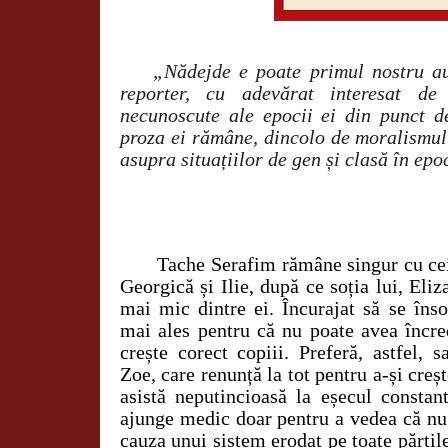
„Nădejde e poate primul nostru au
reporter, cu adevărat interesat de
necunoscute ale epocii ei din punct d
proza ei rămâne, dincolo de moralismul
asupra situațiilor de gen și clasă în epo
Tache Serafim rămâne singur cu cei
Georgică și Ilie, după ce soția lui, Eli
mai mic dintre ei. Încurajat să se îns
mai ales pentru că nu poate avea încre
crește corect copiii. Preferă, astfel, sa
Zoe, care renunță la tot pentru a-și creșt
asistă neputincioasă la eșecul constant
ajunge medic doar pentru a vedea că nu
cauza unui sistem erodat pe toate părțil