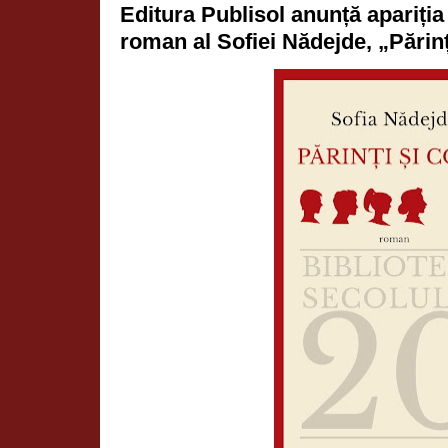
Editura Publisol anunță apariția 
roman al Sofiei Nădejde, „Părinț