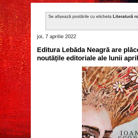
Se afișează postările cu eticheta
Literatură 
joi, 7 aprilie 2022
Editura Lebăda Neagră are plăc
noutățile editoriale ale lunii apri