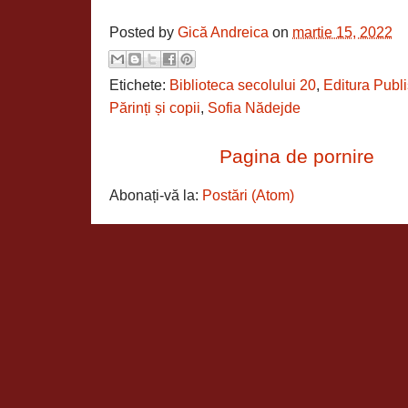
Posted by
Gică Andreica
on
martie 15, 2022
Etichete:
Biblioteca secolului 20
,
Editura Publi
Părinți și copii
,
Sofia Nădejde
Pagina de pornire
Abonați-vă la:
Postări (Atom)