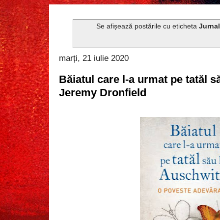
Se afișează postările cu eticheta
Jurna
marți, 21 iulie 2020
Băiatul care l-a urmat pe tatăl 
Jeremy Dronfield