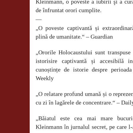
Kleinmann, o poveste a iubirii şi a cu
de înfruntat orori cumplite.
—
„O poveste captivantă și extraordina
plină de umanitate.“ – Guardian
„Ororile Holocaustului sunt transpuse
istorisire captivantă și accesibilă 
cunoștințe de istorie despre perioada
Weekly
„O relatare profund umană și o reprezent
cu zi în lagărele de concentrare.“ – Dai
„Băiatul este cea mai mare bucur
Kleinmann în jurnalul secret, pe care l
‑