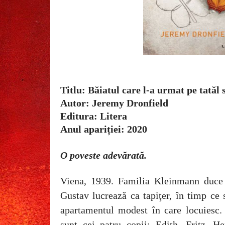
Titlu: Băiatul care l-a urmat pe tatăl
Autor: Jeremy Dronfield
Editura: Litera
Anul apariției: 2020
O poveste adevărată.
Viena, 1939. Familia Kleinmann duce 
Gustav lucrează ca tapiţer, în timp ce 
apartamentul modest în care locuiesc
sunt cei patru copii: Edith, Fritz, H