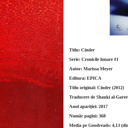
Titlu: Cinder
Serie: Cronicile lunare #1
Autor: Marissa Meyer
Editura: EPICA
Titlu original: Cinder (2012)
Traducere de Shauki al-Gare
Anul apariției: 2017
Număr pagini: 368
Media pe Goodreads: 4,13 (din