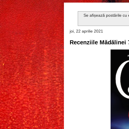
Se afișează postările cu
joi, 22 aprilie 2021
Recenziile Mădălinei 