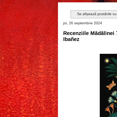
Se afișează postările cu
joi, 26 septembrie 2024
Recenziile Mădălinei 7
Ibañez