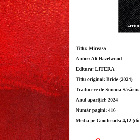
Titlu: Mireasa
Autor: Ali Hazelwood
Editura: LITERA
Titlu original: Bride (2024)
Traducere de Simona Săsărm
Anul apariției: 2024
Număr pagini: 416
Media pe Goodreads: 4,12 (din