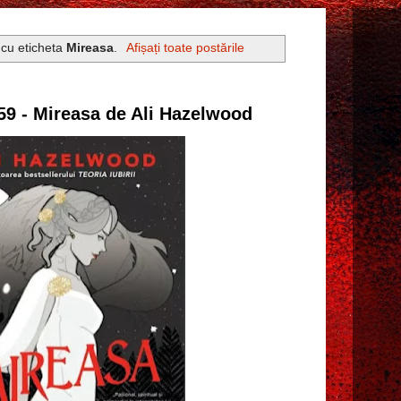
 cu eticheta
Mireasa
.
Afișați toate postările
59 - Mireasa de Ali Hazelwood