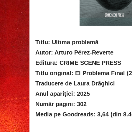
Titlu: Ultima problemă
Autor: Arturo Pérez-Reverte
Editura: CRIME SCENE PRESS
Titlu original: El Problema Final (
Traducere de Laura Drăghici
Anul apariției: 2025
Număr pagini: 302
Media pe Goodreads: 3,64 (din 8.4