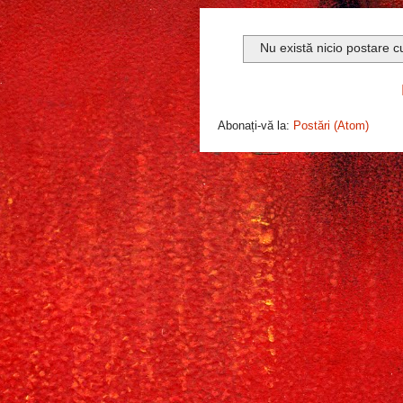
Nu există nicio postare c
Abonați-vă la:
Postări (Atom)