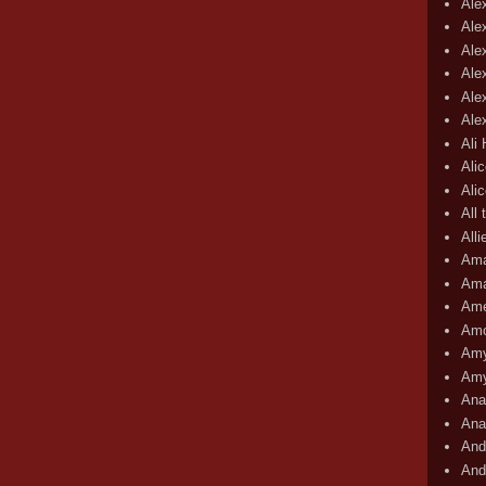
Ale
Ale
Ale
Ale
Ale
Ale
Ali
Ali
Ali
All 
All
Ama
Ama
Ame
Amo
Amy
Amy
Ana
Ana
And
And