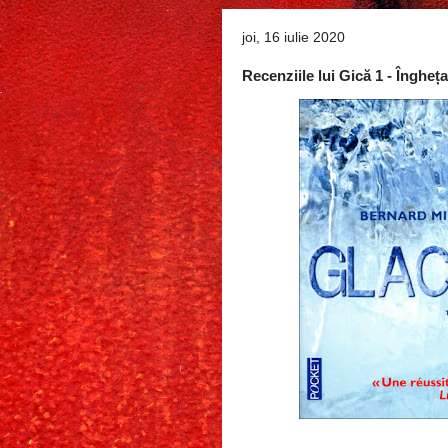
joi, 16 iulie 2020
Recenziile lui Gică 1 - Îngheț