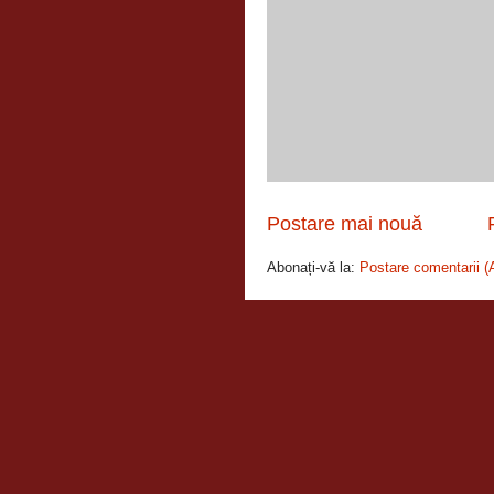
Postare mai nouă
Abonați-vă la:
Postare comentarii (