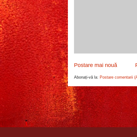
Postare mai nouă
Abonați-vă la:
Postare comentarii (