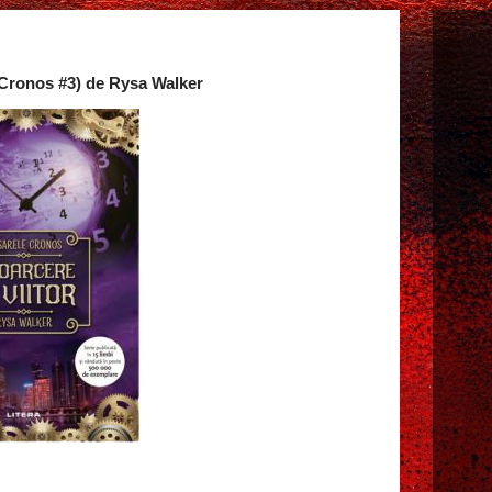
e Cronos #3) de Rysa Walker