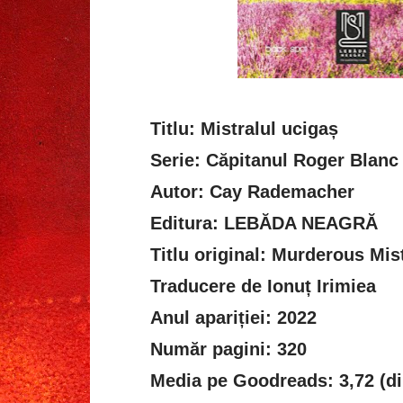
Titlu: Mistralul ucigaș
Serie: Căpitanul Roger Blanc
Autor: Cay Rademacher
Editura: LEBĂDA NEAGRĂ
Titlu original: Murderous Mist
Traducere de Ionuț Irimiea
Anul apariției: 2022
Număr pagini: 320
Media pe Goodreads: 3,72 (di