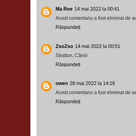
Ma Ree
14 mai 2022 la 00:41
Acest comentariu a fost eliminat de au
Răspundeți
ZsoZso
14 mai 2022 la 00:51
Stratton, Câinii
Răspundeți
owen
26 mai 2022 la 14:16
Acest comentariu a fost eliminat de ad
Răspundeți