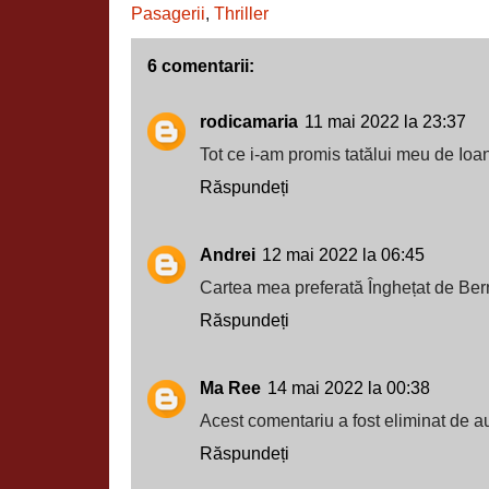
Pasagerii
,
Thriller
6 comentarii:
rodicamaria
11 mai 2022 la 23:37
Tot ce i-am promis tatălui meu de Io
Răspundeți
Andrei
12 mai 2022 la 06:45
Cartea mea preferată Înghețat de Ber
Răspundeți
Ma Ree
14 mai 2022 la 00:38
Acest comentariu a fost eliminat de au
Răspundeți