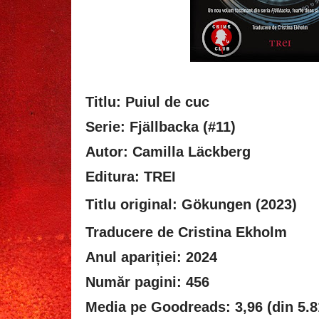
Titlu: Puiul de cuc
Serie: Fjällbacka (#11)
Autor: Camilla Läckberg
Editura: TREI
Titlu original:
Gökungen (2023)
Traducere de Cristina Ekholm
Anul apariției: 2024
Număr pagini: 456
Media pe Goodreads: 3,96 (din 5.8