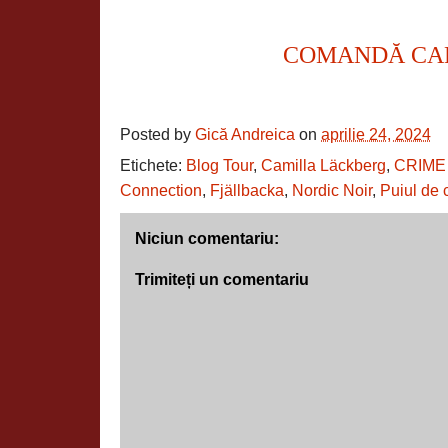
COMANDĂ CA
Posted by
Gică Andreica
on
aprilie 24, 2024
Etichete:
Blog Tour
,
Camilla Läckberg
,
CRIME
Connection
,
Fjällbacka
,
Nordic Noir
,
Puiul de 
Niciun comentariu:
Trimiteți un comentariu