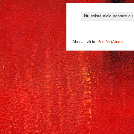
Nu există nicio postare cu
Abonați-vă la:
Postări (Atom)