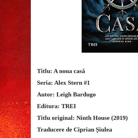
Titlu: A noua casă
Seria: Alex Stern #1
Autor: Leigh Bardugo
Editura: TREI
Titlu original: Ninth House (2019)
Traducere de Ciprian Șiulea