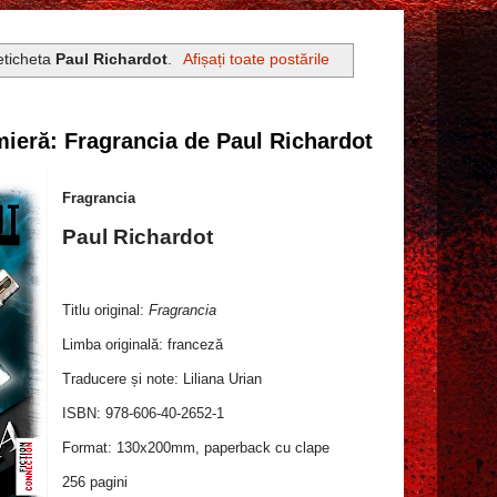
eticheta
Paul Richardot
.
Afișați toate postările
ieră: Fragrancia de Paul Richardot
Fragrancia
Paul Richardot
Titlu original:
Fragrancia
Limba originală: franceză
Traducere și note: Liliana Urian
ISBN: 978-606-40-2652-1
Format: 130x200mm, paperback cu clape
256 pagini