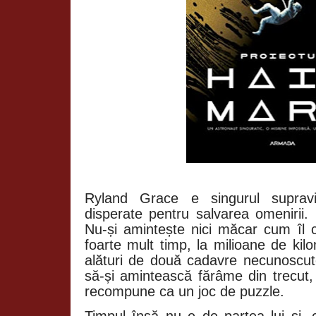
Ryland Grace e singurul supravie
disperate pentru salvarea omenirii.
Nu-și amintește nici măcar cum îl 
foarte mult timp, la milioane de kil
alături de două cadavre necunoscu
să-și amintească fărâme din trecut, 
recompune ca un joc de puzzle.
Timpul însă nu e de partea lui și, 