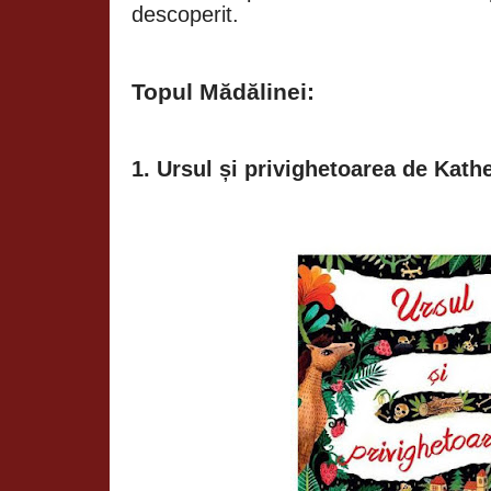
descoperit.
Topul Mădălinei:
1. Ursul și privighetoarea de Kat