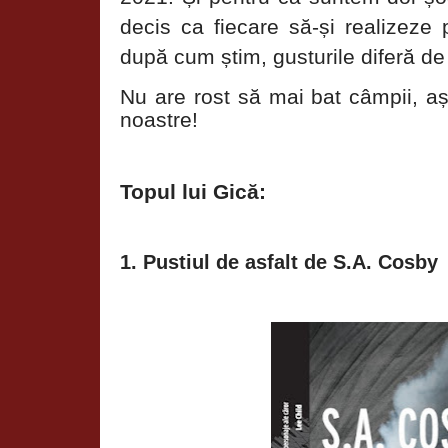
decis ca fiecare să-și realizeze 
după cum știm, gusturile diferă de la
Nu are rost să mai bat câmpii, așa
noastre!
Topul lui Gică:
1. Pustiul de asfalt de S.A. Cosby