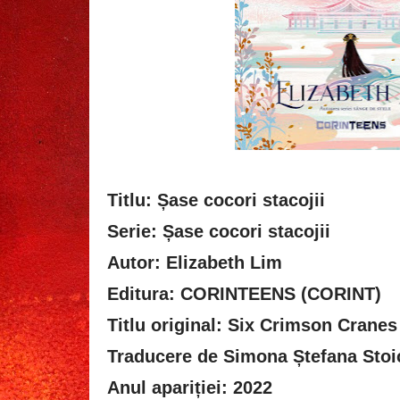
Titlu: Șase cocori stacojii
Serie: Șase cocori stacojii
Autor: Elizabeth Lim
Editura: CORINTEENS (CORINT)
Titlu original: Six Crimson Cranes
Traducere de Simona Ștefana Stoi
Anul apariției: 2022