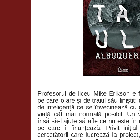
Profesorul de liceu Mike Erikson e 
pe care o are și de traiul său liniștit
de inteligență ce se învecinează cu 
viață cât mai normală posibil. Un v
însă să-l ajute să afle ce nu este în 
pe care îl finanțează. Privit iniți
cercetătorii care lucrează la proiec