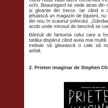
ochi, Beauregard se vede atras din
și gloanțe din trecut. Iar când o
jefuiască un magazin de bijuterii, n
din nou în scaunul șoferului. „Gânda
acolo unde mirosul de benzină se con
Bântuit de fantoma celui care a fo
tatălui dispărut când avea mai multă
trebuie să găsească o cale să na
asfalt.
2. Prieten imaginar de Stephen C