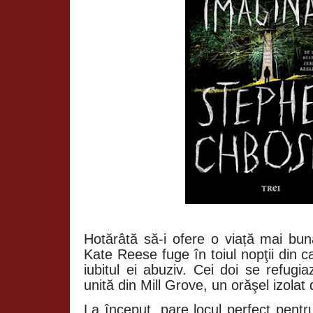
Hotărâtă să-i ofere o viață mai bună
Kate Reese fuge în toiul nopţii din 
iubitul ei abuziv. Cei doi se refugi
unită din Mill Grove, un orăşel izolat
La început, pare locul perfect pentr