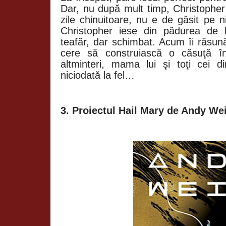
Dar, nu după mult timp, Christophe
zile chinuitoare, nu e de găsit pe n
Christopher iese din pădurea de 
teafăr, dar schimbat. Acum îi răsun
cere să construiască o căsuţă 
altminteri, mama lui şi toţi cei 
niciodată la fel…
3. Proiectul Hail Mary de Andy We