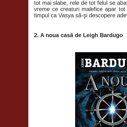
tot mai slabe, rele de tot felul se aba
vreme ce creaturi malefice apar to
timpul ca Vasya să-şi descopere adev
2. A noua casă de Leigh Bardugo