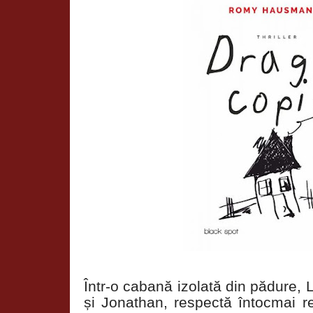
Într-o cabană izolată din pădure, 
și Jonathan, respectă întocmai reg