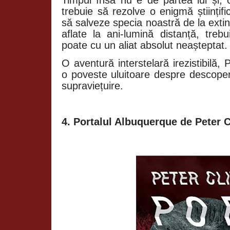
trebuie să rezolve o enigmă științifi
să salveze specia noastră de la extin
aflate la ani-lumină distanță, treb
poate cu un aliat absolut neașteptat.
O aventură interstelară irezistibilă,
o poveste uluitoare despre descoperi
supraviețuire.
4. Portalul Albuquerque de Peter