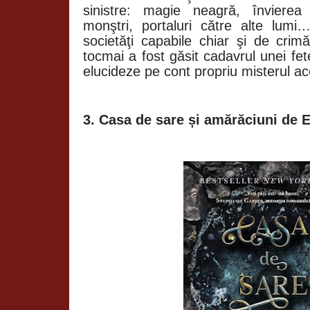
sinistre: magie neagră, învierea
monştri, portaluri către alte lum
societăţi capabile chiar şi de cr
tocmai a fost găsit cadavrul unei fet
elucideze pe cont propriu misterul ac
3. Casa de sare și amărăciuni de E