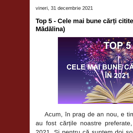
vineri, 31 decembrie 2021
Top 5 - Cele mai bune cărți citit
Mădălina)
Acum,
în prag de an nou, e t
au fost cărțile noastre preferate
2021. Și pentru că suntem doi șo