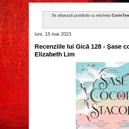
Se afișează postările cu eticheta
CorinTe
luni, 15 mai 2023
Recenziile lui Gică 128 - Șase co
Elizabeth Lim