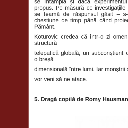
se întâmplă și dacă experimentul
propus. Pe măsură ce investigațiile
se teamă de răspunsul găsit – s-
chestiune de timp până când proiec
Pământ.
Koturovic credea că într-o zi ome
structură
telepatică globală, un subconștient 
o breșă
dimensională între lumi. Iar monștrii 
vor veni să ne atace.
5. Dragă copilă de Romy Hausma