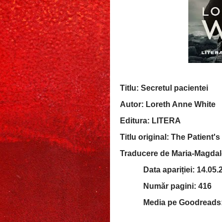
Titlu: Secretul pacientei
Autor: Loreth Anne White
Editura: LITERA
Titlu original: The Patient's
Traducere de Maria-Magda
Data apariției: 14.05
Număr pagini: 416
Media pe Goodreads: 