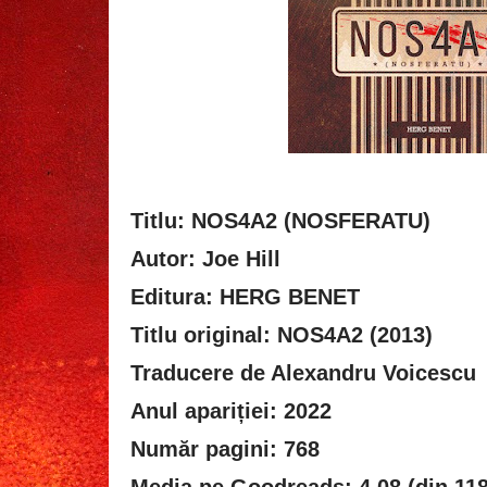
Titlu: NOS4A2 (NOSFERATU)
Autor: Joe Hill
Editura: HERG BENET
Titlu original: NOS4A2 (2013)
Traducere de Alexandru Voicescu
Anul apariției: 2022
Număr pagini: 768
Media pe Goodreads: 4,08 (din 118