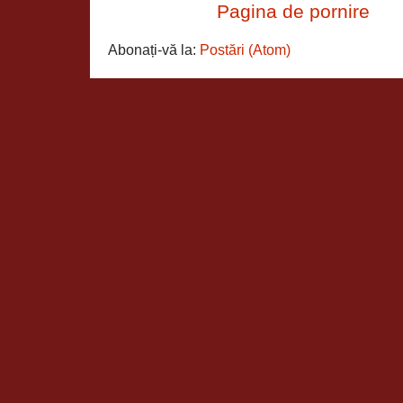
Pagina de pornire
Abonați-vă la:
Postări (Atom)