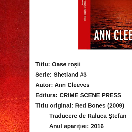
Titlu: Oase roșii
Serie: Shetland #3
Autor: Ann Cleeves
Editura: CRIME SCENE PRESS
Titlu original: Red Bones (2009)
Traducere de Raluca Ștefan
Anul apariției: 2016