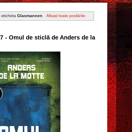
u eticheta
Glasmannen
.
Afișați toate postările
27 - Omul de sticlă de Anders de la