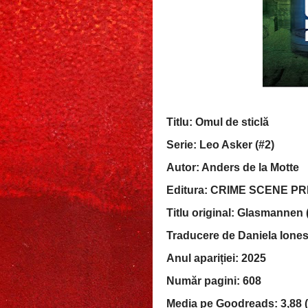
Titlu: Omul de sticlă
Serie: Leo Asker (#2)
Autor: Anders de la Motte
Editura: CRIME SCENE P
Titlu original: Glasmannen 
Traducere de Daniela Ione
Anul apariției: 2025
Număr pagini: 608
Media pe Goodreads: 3,88 (