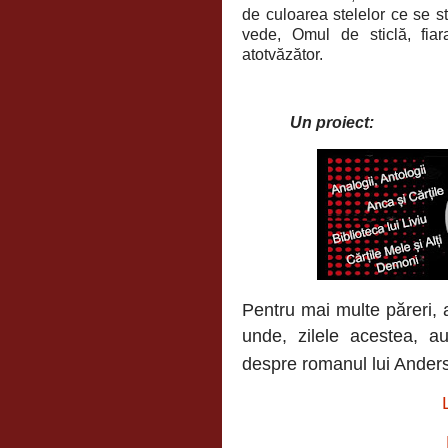
de culoarea stelelor ce se st
vede, Omul de sticlă, fia
atotvăzător.
Un proiect:
Pentru mai multe păreri, a
unde, zilele acestea, 
despre romanul lui Anders