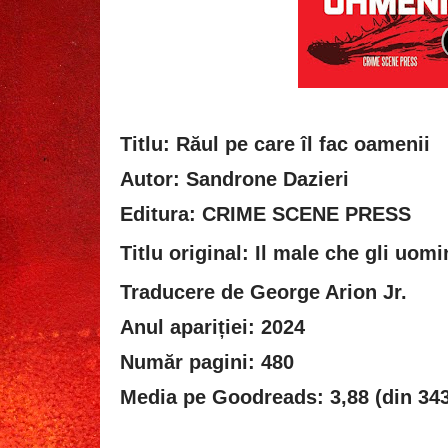
Titlu: Răul pe care îl fac oamenii
Autor: Sandrone Dazieri
Editura: CRIME SCENE PRESS
Titlu original:
Il male che gli uomi
Traducere de George Arion Jr.
Anul apariției: 2024
Număr pagini: 480
Media pe Goodreads: 3,88 (din 343