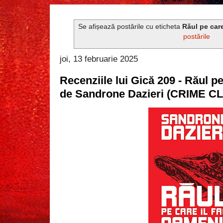
Se afișează postările cu eticheta
Răul pe care
postările
joi, 13 februarie 2025
Recenziile lui Gică 209 - Răul pe
de Sandrone Dazieri (CRIME C