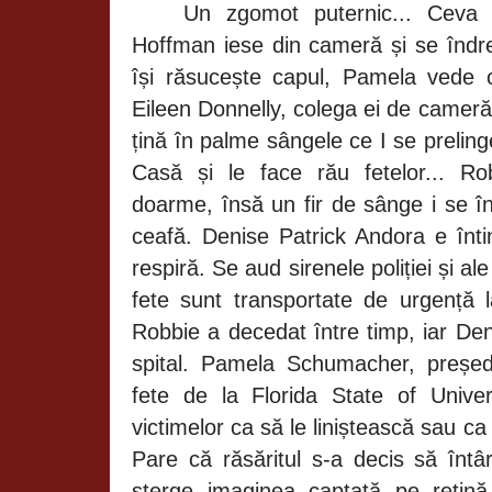
Un zgomot puternic... Cev
Hoffman
iese din cameră și se îndr
își răsucește capul, Pamela vede c
Eileen
Donnelly, colega ei de cameră,
țină în palme sângele ce I se prelin
Casă și le face rău fetelor...
Ro
doarme, însă un fir de sânge i se în
ceafă. Denise
Patrick
Andora e înti
respiră. Se aud sirenele poliției și a
fete sunt transportate de urgență
Robbie a decedat între timp, iar De
spital. Pamela Schumacher, președ
fete de la Florida State of Unive
victimelor ca să le liniștească sau ca
Pare că răsăritul s-a decis să întâ
șterge imaginea captată pe retin