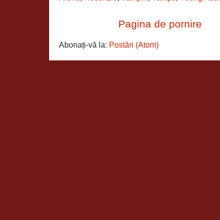
Pagina de pornire
Abonați-vă la:
Postări (Atom)