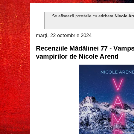
Se afișează postările cu eticheta
Nicole A
marți, 22 octombrie 2024
Recenziile Mădălinei 77 - Vamp
vampirilor de Nicole Arend