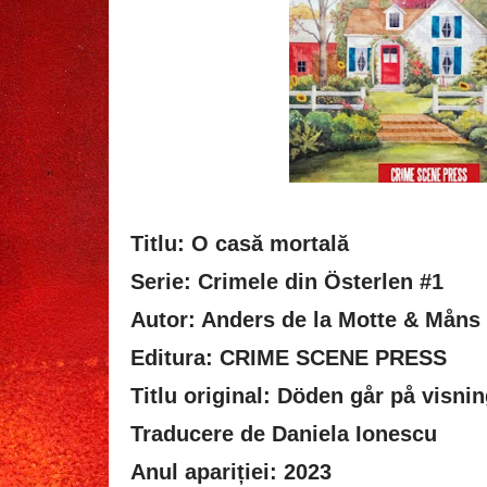
Titlu: O casă mortală
Serie: Crimele din Österlen #1
Autor: Anders de la Motte & Måns
Editura: CRIME SCENE PRESS
Titlu original: Döden går på visnin
Traducere de Daniela Ionescu
Anul apariției: 2023