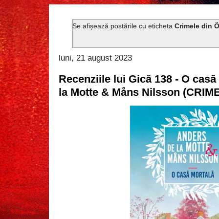
Se afișează postările cu eticheta
Crimele din Ö
luni, 21 august 2023
Recenziile lui Gică 138 - O cas
la Motte & Måns Nilsson (CRIM