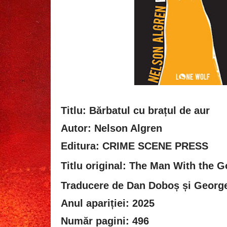
Titlu: Bărbatul cu brațul de aur
Autor: Nelson Algren
Editura: CRIME SCENE PRESS
Titlu original:
The Man With the G
Traducere de Dan Doboș și George
Anul apariției: 2025
Număr pagini: 496