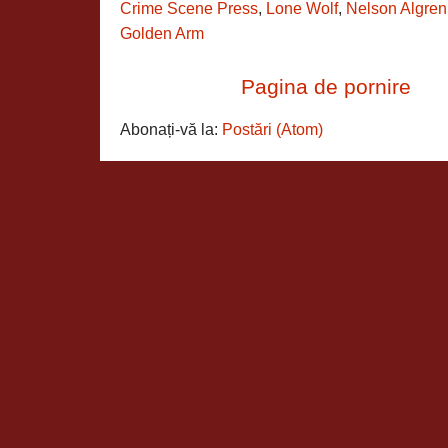
Crime Scene Press
,
Lone Wolf
,
Nelson Algren
Golden Arm
Pagina de pornire
Abonați-vă la:
Postări (Atom)