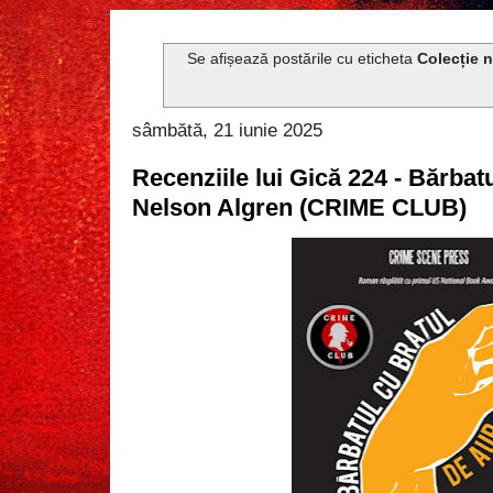
Se afișează postările cu eticheta
Colecție 
sâmbătă, 21 iunie 2025
Recenziile lui Gică 224 - Bărbat
Nelson Algren (CRIME CLUB)