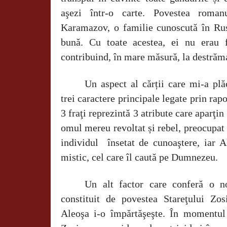
aşezi într-o carte. Povestea roman
Karamazov, o familie cunoscută în Rusi
bună. Cu toate acestea, ei nu erau fe
contribuind, în mare măsură, la destrăma
Un aspect al cărții care mi-a plă
trei caractere principale legate prin rapo
3 fraţi reprezintă 3 atribute care aparţi
omul mereu revoltat și rebel, preocupat
individul
însetat de cunoaştere, iar A
mistic, cel care îl caută pe Dumnezeu.
Un alt factor care conferă o n
constituit de povestea Stareţului Zo
Aleoşa i-o împărtăşeşte. În momentul î