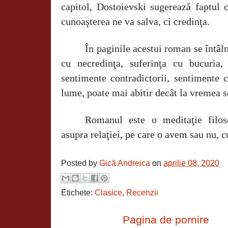
capitol, Dostoievski sugerează faptul 
cunoaşterea ne va salva, ci credinţa.
În paginile acestui roman se întâln
cu necredinţa, suferinţa cu bucuria,
sentimente contradictorii, sentimente 
lume, poate mai abitir decât la vremea s
Romanul este o meditaţie filoso
asupra relaţiei, pe care o avem sau nu,
Posted by
Gică Andreica
on
aprilie 08, 2020
Etichete:
Clasice
,
Recenzii
Pagina de pornire