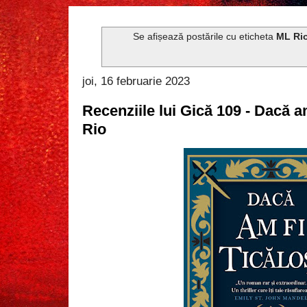
Se afișează postările cu eticheta
ML Ri
joi, 16 februarie 2023
Recenziile lui Gică 109 - Dacă am
Rio